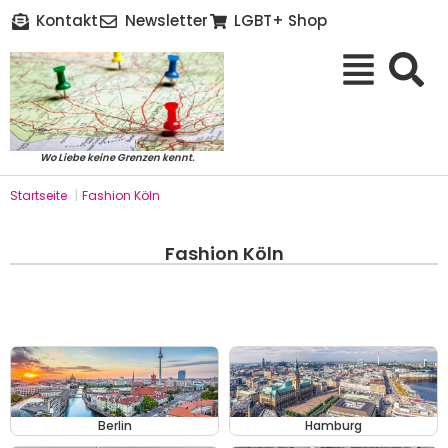
Kontakt
Newsletter
LGBT+ Shop
Wo Liebe keine Grenzen kennt.
Startseite
|
Fashion Köln
Fashion Köln
Berlin
Hamburg