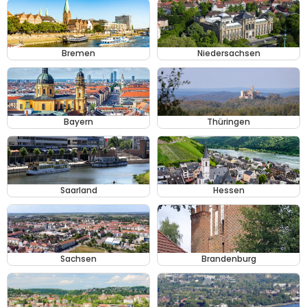
Bremen
Niedersachsen
Bayern
Thüringen
Saarland
Hessen
Sachsen
Brandenburg