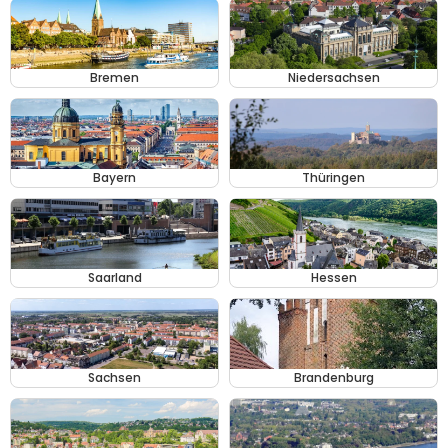
Bremen
Niedersachsen
Bayern
Thüringen
Saarland
Hessen
Sachsen
Brandenburg