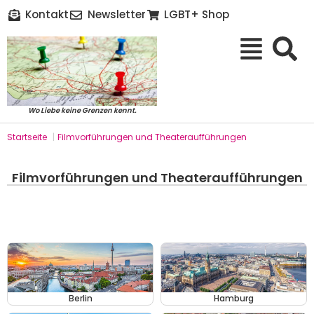
Kontakt
Newsletter
LGBT+ Shop
Wo Liebe keine Grenzen kennt.
Startseite
|
Filmvorführungen und Theateraufführungen
Filmvorführungen und Theateraufführungen
Berlin
Hamburg