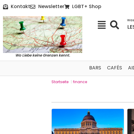
Kontakt
Newsletter
LGBT+ Shop
Was
LE
Wo Liebe keine Grenzen kennt.
BARS
CAFÉS
AI
Startseite
|
finance