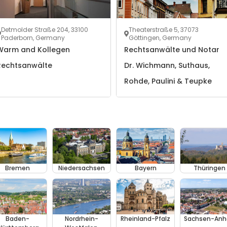
Detmolder Straße 204, 33100
Theaterstraße 5, 37073
Paderborn, Germany
Göttingen, Germany
Warm and Kollegen
Rechtsanwälte und Notar
Rechtsanwälte
Dr. Wichmann, Suthaus,
Rohde, Paulini & Teupke
Bremen
Niedersachsen
Bayern
Thüringen
Baden-
Nordrhein-
Rheinland-Pfalz
Sachsen-Anh