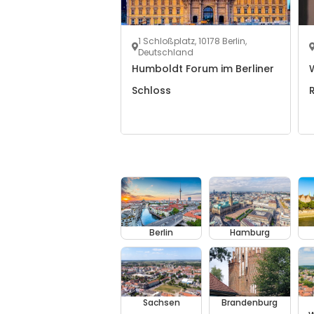
1 Schloßplatz, 10178 Berlin,
Deutschland
Humboldt Forum im Berliner
Schloss
Berlin
Hamburg
Sachsen
Brandenburg