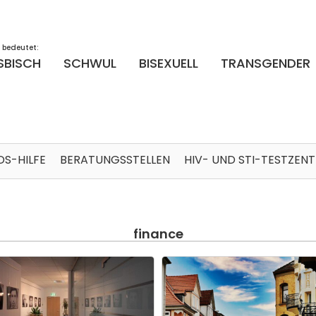
 bedeutet:
SBISCH
SCHWUL
BISEXUELL
TRANSGENDER
DS-HILFE
BERATUNGSSTELLEN
HIV- UND STI-TESTZEN
finance