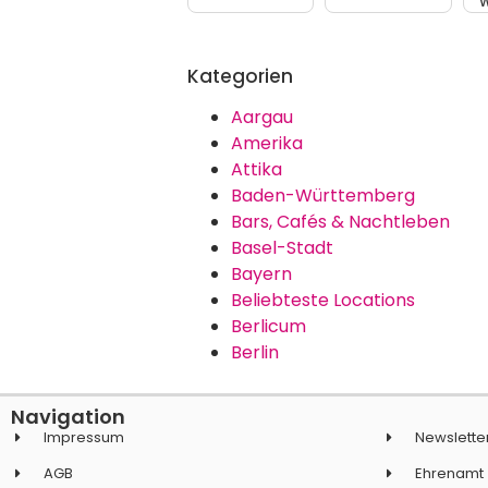
W
Kategorien
Aargau
Amerika
Attika
Baden-Württemberg
Bars, Cafés & Nachtleben
Basel-Stadt
Bayern
Beliebteste Locations
Berlicum
Berlin
Navigation
Impressum
Newslette
AGB
Ehrenamt