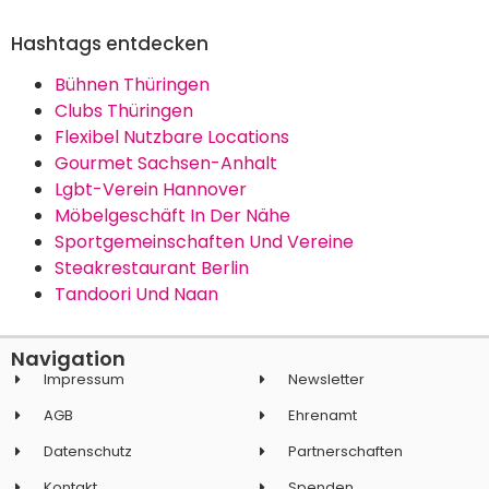
Hashtags entdecken
Bühnen Thüringen
Clubs Thüringen
Flexibel Nutzbare Locations
Gourmet Sachsen-Anhalt
Lgbt-Verein Hannover
Möbelgeschäft In Der Nähe
Sportgemeinschaften Und Vereine
Steakrestaurant Berlin
Tandoori Und Naan
Navigation
Impressum
Newsletter
AGB
Ehrenamt
Datenschutz
Partnerschaften
Kontakt
Spenden