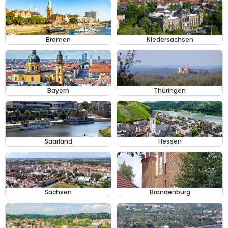
Bremen
Niedersachsen
Bayern
Thüringen
Saarland
Hessen
Sachsen
Brandenburg