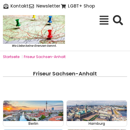
Kontakt
Newsletter
LGBT+ Shop
Wo Liebe keine Grenzen kennt.
Startseite
|
Friseur Sachsen-Anhalt
Friseur Sachsen-Anhalt
Berlin
Hamburg