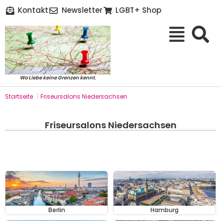
Kontakt
Newsletter
LGBT+ Shop
Wo Liebe keine Grenzen kennt.
Startseite
|
Friseursalons Niedersachsen
Friseursalons Niedersachsen
Berlin
Hamburg