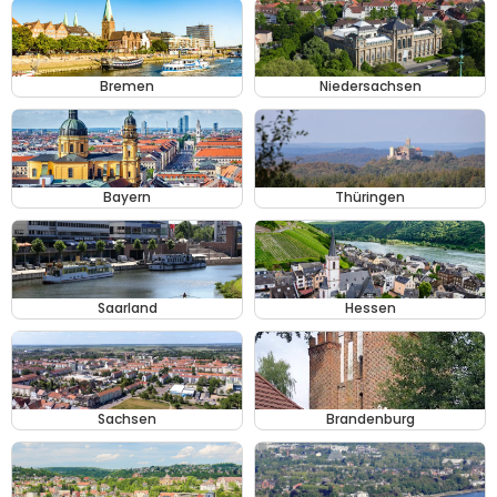
Bremen
Niedersachsen
Bayern
Thüringen
Saarland
Hessen
Sachsen
Brandenburg