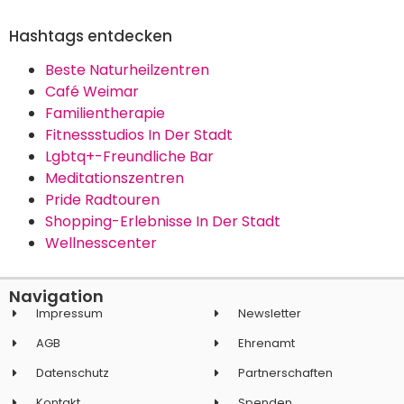
Hashtags entdecken
Beste Naturheilzentren
Café Weimar
Familientherapie
Fitnessstudios In Der Stadt
Lgbtq+-Freundliche Bar
Meditationszentren
Pride Radtouren
Shopping-Erlebnisse In Der Stadt
Wellnesscenter
Navigation
Impressum
Newsletter
AGB
Ehrenamt
Datenschutz
Partnerschaften
Kontakt
Spenden