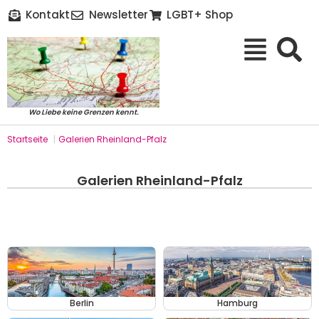
Kontakt
Newsletter
LGBT+ Shop
Wo Liebe keine Grenzen kennt.
Startseite
|
Galerien Rheinland-Pfalz
Galerien Rheinland-Pfalz
Berlin
Hamburg