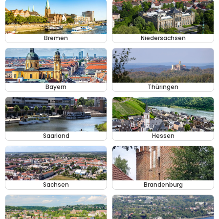
Bremen
Niedersachsen
Bayern
Thüringen
Saarland
Hessen
Sachsen
Brandenburg