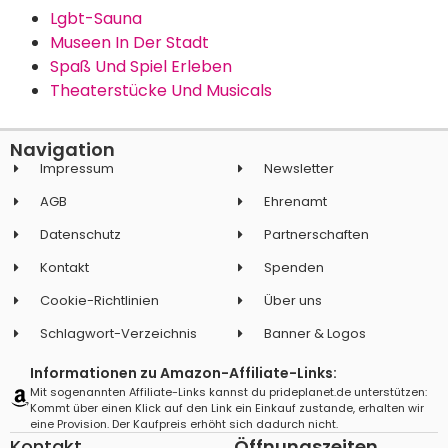
Lgbt-Sauna
Museen In Der Stadt
Spaß Und Spiel Erleben
Theaterstücke Und Musicals
Navigation
Impressum
Newsletter
AGB
Ehrenamt
Datenschutz
Partnerschaften
Kontakt
Spenden
Cookie-Richtlinien
Über uns
Schlagwort-Verzeichnis
Banner & Logos
Informationen zu Amazon-Affiliate-Links:
Mit sogenannten Affiliate-Links kannst du prideplanet.de unterstützen:
Kommt über einen Klick auf den Link ein Einkauf zustande, erhalten wir
eine Provision. Der Kaufpreis erhöht sich dadurch nicht.
Kontakt
Öffnungszeiten