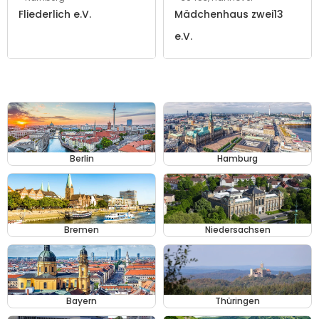
Fliederlich e.V.
Mädchenhaus zwei13
e.V.
Berlin
Hamburg
Bremen
Niedersachsen
Bayern
Thüringen